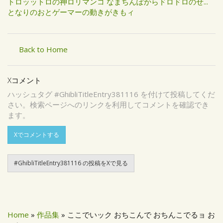
トロッットロの神ロリマンコ なまちんぽからドロドロのせ...
となりのおとゲーマーの動きがきもィ
Back to Home
Xコメント
ハッシュタグ #GhibliTitleEntry381116 を付けて投稿してくだ
さい。検索ページへのリンクを利用してコメントを確認でき
ます。
Xでコメントする
#GhibliTitleEntry381116 の投稿をXで見る
Home
»
作品集
» ここでいック おちこんで おちんこでるョ お