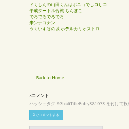
ドくしんの山田くんはポニョでしコしコ
平成タートル合戦 ちんぽこ
でろでろでろでろ
来ンナコナン
うぐいす谷の城 ホテルカリオストロ
Back to Home
Xコメント
ハッシュタグ #GhibliTitleEntry3810
Xでコメントする