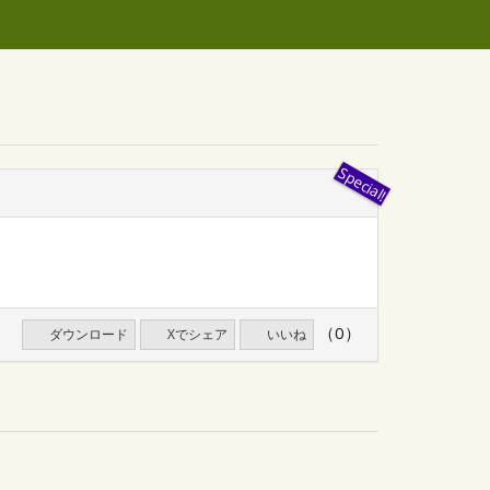
（0）
ダウンロード
Xでシェア
いいね