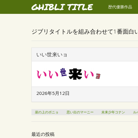
GHIBLI TITLE
歴代優勝作品
ジブリタイトルを組み合わせて1番面白
いい世来いョ
2026年5月12日
崖の上のポニョ
思い出のマーニー
未来少年コナン
ル
最近の投稿