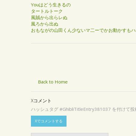
Youはどう生きるの
タートルトーク
風賊から出らレぬ
風ろから出ぬ
おもながの山田くん少ないマ二ーでかお動かすもハ
Back to Home
Xコメント
ハッシュタグ #GhibliTitleEntry3810
Xでコメントする