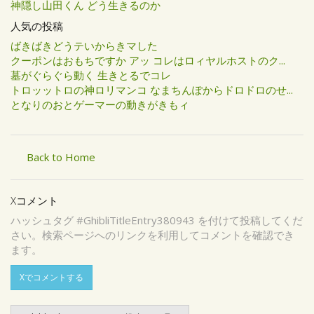
神隠し山田くん どう生きるのか
人気の投稿
ばきばきどうテいからきマした
クーポンはおもちですか アッ コレはロィヤルホストのク...
墓がぐらぐら動く 生きとるでコレ
トロッットロの神ロリマンコ なまちんぽからドロドロのせ...
となりのおとゲーマーの動きがきもィ
Back to Home
Xコメント
ハッシュタグ #GhibliTitleEntry380943 を付けて投稿してくだ
さい。検索ページへのリンクを利用してコメントを確認でき
ます。
Xでコメントする