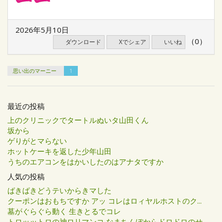
2026年5月10日
（0）
ダウンロード
Xでシェア
いいね
思い出のマーニー
1
最近の投稿
上のクリニックでタートルぬいタ山田くん
坂から
ゲりがとマらない
ホットケーキを返した少年山田
うちのエアコンをはかいしたのはアナタですか
人気の投稿
ばきばきどうテいからきマした
クーポンはおもちですか アッ コレはロィヤルホストのク...
墓がぐらぐら動く 生きとるでコレ
トロッットロの神ロリマンコ なまちんぽからドロドロのせ...