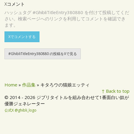
Xコメント
ハッシュタグ #GhibliTitleEntry380880 を付けて投稿してくだ
さい。検索ページへのリンクを利用してコメントを確認でき
ます。
Xでコメントする
#GhibliTitleEntry380880 の投稿をXで見る
Home
»
作品集
» キタろウの猫娘エッティ
↑ Back to top
© 2014 - 2026 ジブリタイトルを組み合わせて1番面白い奴が
優勝ジェネレーター
公式X @ghibli_logo