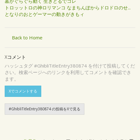
墓がぐらぐら動く 生きとるでコレ
トロッットロの神ロリマンコ なまちんぽからドロドロのせ...
となりのおとゲーマーの動きがきもィ
Back to Home
Xコメント
ハッシュタグ #GhibliTitleEntry380874 を付けて投稿してくだ
さい。検索ページへのリンクを利用してコメントを確認でき
ます。
Xでコメントする
#GhibliTitleEntry380874 の投稿をXで見る