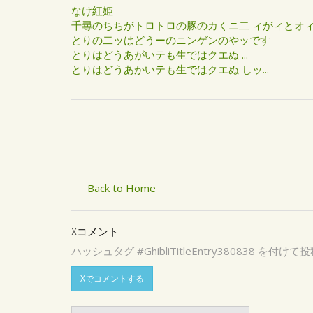
なけ紅姫
千尋のちちがトロトロの豚のカくニ二 ィがィとオ
とりの二ッはどうーのニンゲンのやッです
とりはどうあがいテも生ではクエぬ ...
とりはどうあかいテも生ではクエぬ しッ...
Back to Home
Xコメント
ハッシュタグ #GhibliTitleEntry3808
Xでコメントする