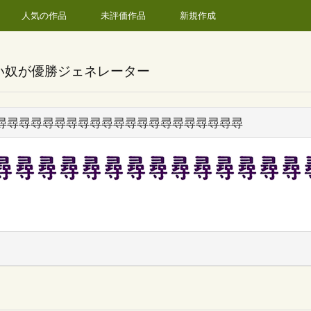
人気の作品
未評価作品
新規作成
い奴が優勝ジェネレーター
尋尋尋尋尋尋尋尋尋尋尋尋尋尋尋尋尋尋尋尋尋