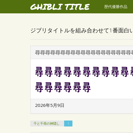
GHIBLI TITLE
歴代優勝作品
ジブリタイトルを組み合わせて1番面白
尋尋尋尋尋尋尋尋尋尋尋尋尋尋尋尋尋尋尋
2026年5月9日
千と千尋の神隠し
1