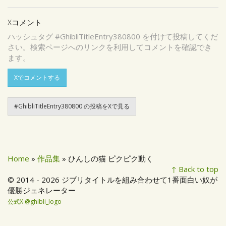
Xコメント
ハッシュタグ #GhibliTitleEntry380800 を付けて投稿してくだ
さい。検索ページへのリンクを利用してコメントを確認でき
ます。
Xでコメントする
#GhibliTitleEntry380800 の投稿をXで見る
Home
»
作品集
» ひんしの猫 ピクピク動く
↑ Back to top
© 2014 - 2026 ジブリタイトルを組み合わせて1番面白い奴が
優勝ジェネレーター
公式X @ghibli_logo