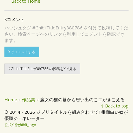
Back to Home
Xコメント
ハッシュタグ #GhibliTitleEntry380786 を付けて投稿してくだ
さい。検索ページへのリンクを利用してコメントを確認でき
ます。
Xでコメントする
#GhibliTitleEntry380786 の投稿をXで見る
Home
»
作品集
» 魔女の猫の墓から思い出のこエがきこえる
↑ Back to top
© 2014 - 2026 ジブリタイトルを組み合わせて1番面白い奴が
優勝ジェネレーター
公式X @ghibli_logo