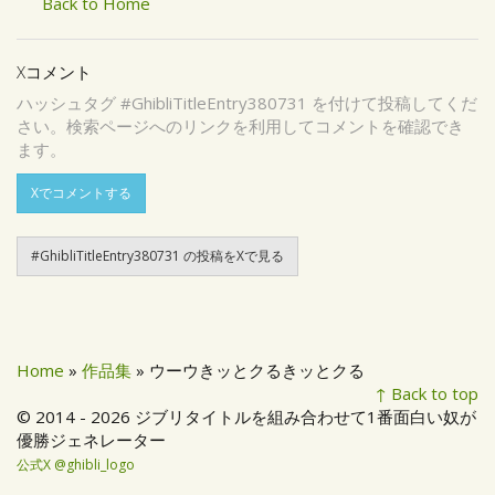
Back to Home
Xコメント
ハッシュタグ #GhibliTitleEntry380731 を付けて投稿してくだ
さい。検索ページへのリンクを利用してコメントを確認でき
ます。
Xでコメントする
#GhibliTitleEntry380731 の投稿をXで見る
Home
»
作品集
» ウーウきッとクるきッとクる
↑ Back to top
© 2014 - 2026 ジブリタイトルを組み合わせて1番面白い奴が
優勝ジェネレーター
公式X @ghibli_logo