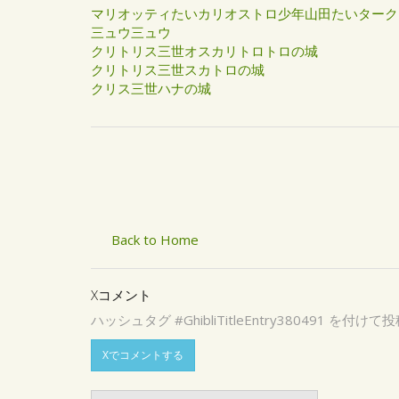
マリオッティたいカリオストロ少年山田たいタークラィ
三ュウ三ュウ
クリトリス三世オスカリトロトロの城
クリトリス三世スカトロの城
クリス三世ハナの城
Back to Home
Xコメント
ハッシュタグ #GhibliTitleEntry3804
Xでコメントする