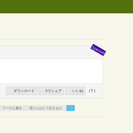
（1）
ダウンロード
Xでシェア
いいね
アーヤと魔女
君たちはどう生きるか
1