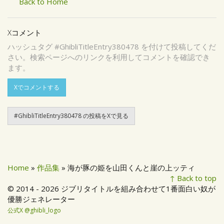
Back to Home
Xコメント
ハッシュタグ #GhibliTitleEntry380478 を付けて投稿してくだ
さい。検索ページへのリンクを利用してコメントを確認でき
ます。
Xでコメントする
#GhibliTitleEntry380478 の投稿をXで見る
Home
»
作品集
» 海が豚の姫を山田くんと崖の上ッティ
↑ Back to top
© 2014 - 2026 ジブリタイトルを組み合わせて1番面白い奴が
優勝ジェネレーター
公式X @ghibli_logo