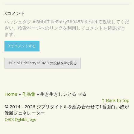
Xコメント
ハッシュタグ #GhibliTitleEntry380453 を付けて投稿してくだ
さい。検索ページへのリンクを利用してコメントを確認でき
ます。
Xでコメントする
#GhibliTitleEntry380453 の投稿をXで見る
Home
»
作品集
» 生き生きしシとる マる
↑ Back to top
© 2014 - 2026 ジブリタイトルを組み合わせて1番面白い奴が
優勝ジェネレーター
公式X @ghibli_logo