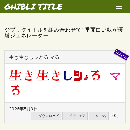
GHIBLI TITLE
Toggle
naviga
ジブリタイトルを組み合わせて1番面白い奴が優
勝ジェネレーター
生き生きしシとる マる
2026年5月3日
（0）
ダウンロード
Xでシェア
いいね